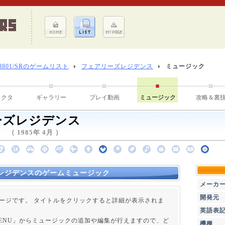
-8801/SRのゲームリスト
フェアリーズレジデンス
ミュージック
ラクタ
ギャラリー
プレイ動画
ミュージック
攻略＆裏
ーズレジデンス
 1985年 4月 ）
レジデンスのゲームミュージック
メーカ
開発元
ージです。 タイトルをクリックすると詳細が表示されま
英語表
 MENU」からミュージックの追加や編集が行えますので、ど
機種