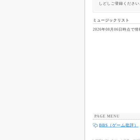
しどしご登録ください
ミュージックリスト
2026年08月06日時
PAGE MENU
BBS（ゲーム批評）