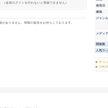
。（会員ログインを行わないと登録できません）
発売日
価格
ジャン
点で情報がありません。情報の提供をお待ちしております。
メディ
閲覧数
人気ラ
チャ
★
198
★