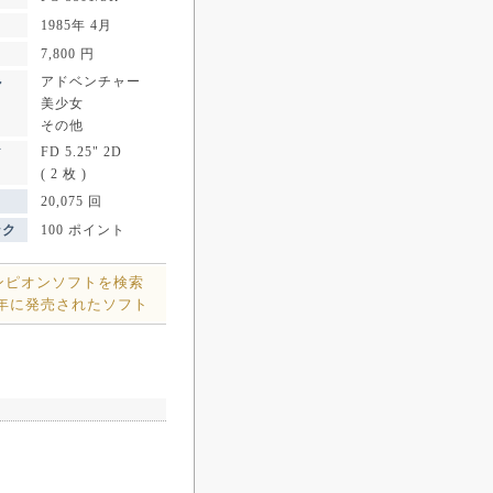
1985年 4月
7,800 円
アドベンチャー
ル
美少女
その他
FD 5.25" 2D
ア
( 2 枚 )
20,075 回
ンク
100 ポイント
ンピオンソフトを検索
5年に発売されたソフト