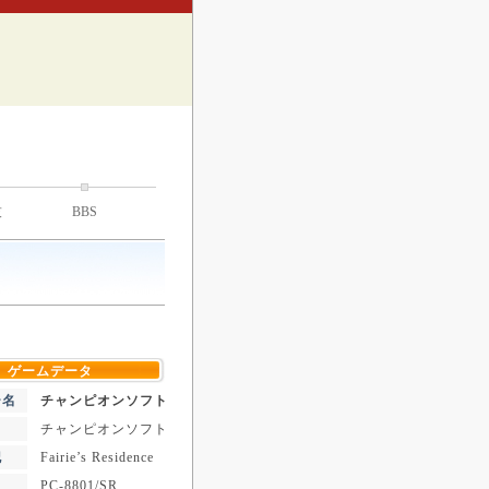
技
BBS
ゲームデータ
ー名
チャンピオンソフト
チャンピオンソフト
記
Fairie’s Residence
PC-8801/SR