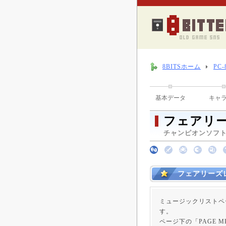
8BITSホーム
PC
基本データ
キャ
フェアリ
チャンピオンソフト （
フェアリーズ
ミュージックリストペ
す。
ページ下の「PAGE