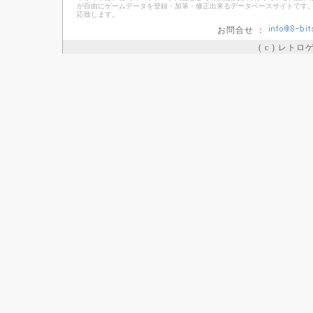
が自由にゲームデータを登録・加筆・修正出来るデータベースサイトです。
応致します。
お問合せ ：
( c ) レト