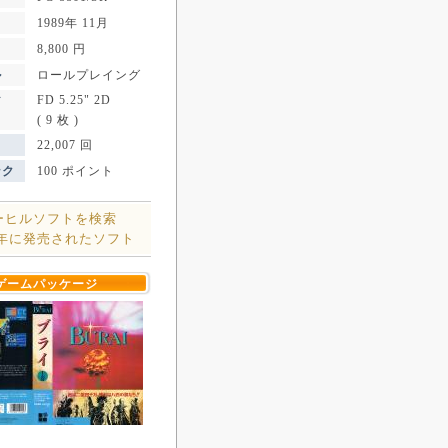
1989年 11月
8,800 円
ル
ロールプレイング
FD 5.25" 2D
ア
( 9 枚 )
22,007 回
ンク
100 ポイント
ーヒルソフトを検索
9年に発売されたソフト
ゲームパッケージ