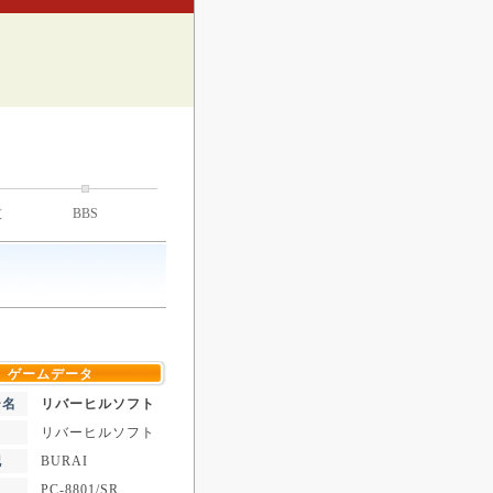
技
BBS
ゲームデータ
ー名
リバーヒルソフト
リバーヒルソフト
記
BURAI
PC-8801/SR