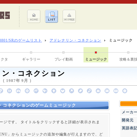
-8801/SRのゲームリスト
アドレナリン・コネクション
ミュージック
ラクタ
ギャラリー
プレイ動画
ミュージック
攻略＆裏
リン・コネクション
1987年 9月 ）
・コネクションのゲームミュージック
メーカ
開発元
ージです。 タイトルをクリックすると詳細が表示されま
英語表
 MENU」からミュージックの追加や編集が行えますので、ど