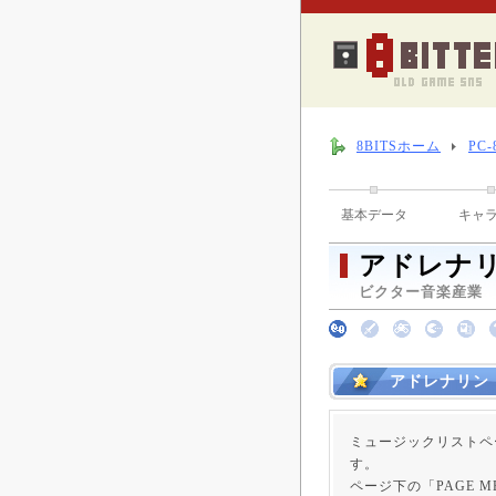
8BITSホーム
PC
基本データ
キャ
アドレナ
ビクター音楽産業 （ 
アドレナリン
ミュージックリストペ
す。
ページ下の「PAGE