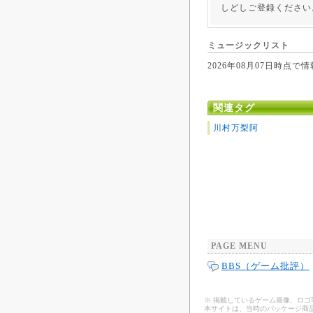
しどしご登録ください
ミュージックリスト
2026年08月07日時
関連タグ
川村万梨阿
PAGE MENU
BBS（ゲーム批評）
※ 掲載しているゲーム画像、ロ
本サイトは、当時のパッケージ商品