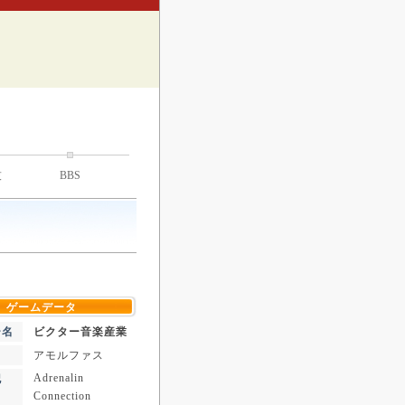
技
BBS
ゲームデータ
ー名
ビクター音楽産業
アモルファス
Adrenalin
記
Connection