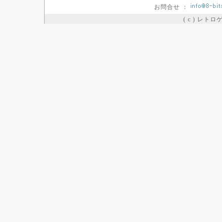
お問合せ ：
( c ) レト