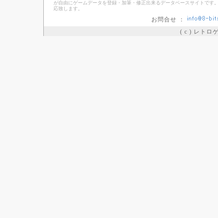
が自由にゲームデータを登録・加筆・修正出来るデータベースサイトです。
応致します。
お問合せ ：
( c ) レト