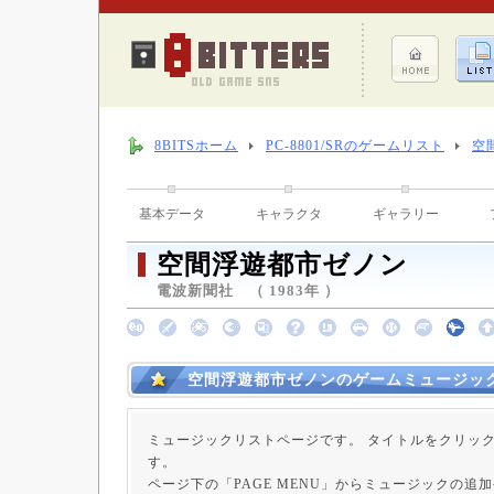
8BITSホーム
PC-8801/SRのゲームリスト
空
基本データ
キャラクタ
ギャラリー
空間浮遊都市ゼノン
電波新聞社 （ 1983年 ）
空間浮遊都市ゼノンのゲームミュージッ
ミュージックリストページです。 タイトルをクリッ
す。
ページ下の「PAGE MENU」からミュージックの追