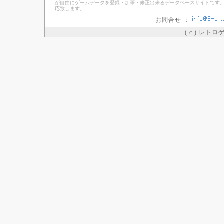
が自由にゲームデータを登録・加筆・修正出来るデータベースサイトです。
応致します。
お問合せ ：
( c ) レト