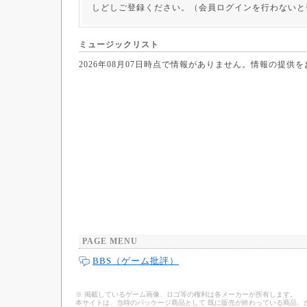
しどしご登録ください。（会員ログインを行わないと
ミュージックリスト
2026年08月07日時点で情報がありません。情報の提供
PAGE MENU
BBS（ゲーム批評）
※ 掲載しているゲーム画像、ロゴ等の権利は各メーカーが所有します。
本サイトは、当時のパッケージ商品として 既に販売が終わっている商品、