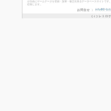
が自由にゲームデータを登録・加筆・修正出来るデータベースサイトです。
応致します。
お問合せ ：
( c ) レト