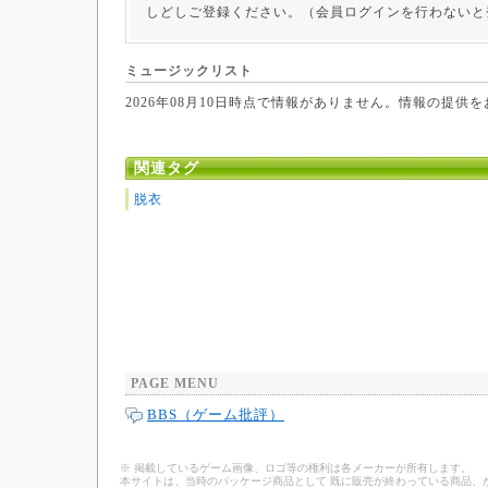
しどしご登録ください。（会員ログインを行わないと
ミュージックリスト
2026年08月10日時点で情報がありません。情報の提供
関連タグ
脱衣
PAGE MENU
BBS（ゲーム批評）
※ 掲載しているゲーム画像、ロゴ等の権利は各メーカーが所有します。
本サイトは、当時のパッケージ商品として 既に販売が終わっている商品、