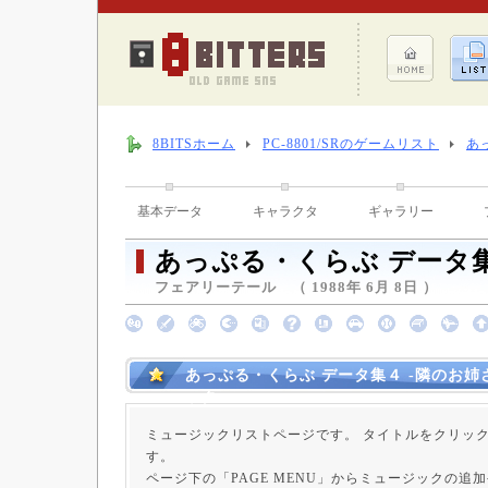
8BITSホーム
PC-8801/SRのゲームリスト
あ
基本データ
キャラクタ
ギャラリー
あっぷる・くらぶ データ集
フェアリーテール （ 1988年 6月 8日 ）
あっぷる・くらぶ データ集４ -隣のお姉
ック
ミュージックリストページです。 タイトルをクリッ
す。
ページ下の「PAGE MENU」からミュージックの追