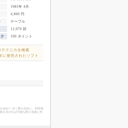
1985年 4月
4,800 円
ル
テーブル
12,070 回
ンク
100 ポイント
ロテクニカを検索
5年に発売されたソフト
を深めて 頂く事を目的に、利用者
連絡を頂ければ可能な限り迅速に対