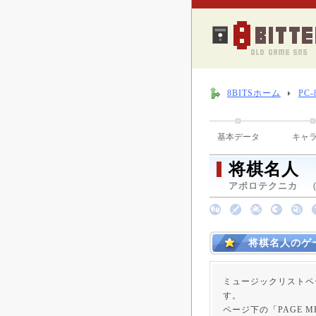
8BITSホーム
PC
基本データ
キャ
将棋名人
アポロテクニカ （ 1
将棋名人のゲ
ミュージックリストペ
す。
ページ下の「PAGE