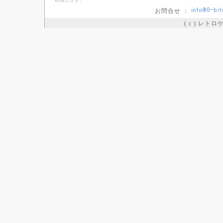
お問合せ ：
( c ) レト