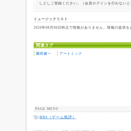
しどしご登録ください。（会員ログインを行わないと
ミュージックリスト
2026年08月06日時点で情報がありません。情報の提供
関連タグ
園田健一
アートミック
PAGE MENU
BBS（ゲーム批評）