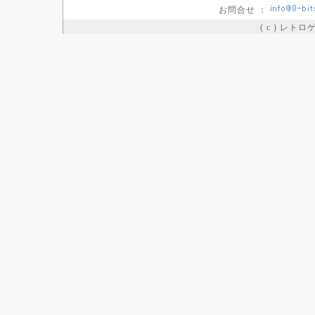
お問合せ ：
( c ) レト