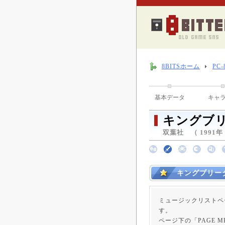
8BITSホーム
PC
基本データ
キャ
キングブ
双葉社 （ 1991年 
キングブリー
ミュージックリストペ
す。
ページ下の「PAGE