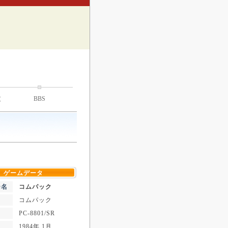
技
BBS
ゲームデータ
ー名
コムパック
コムパック
PC-8801/SR
1984年 1月