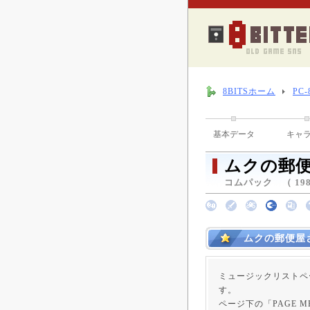
8BITSホーム
PC
基本データ
キャ
ムクの郵
コムパック （ 198
ムクの郵便屋
ミュージックリストペ
す。
ページ下の「PAGE