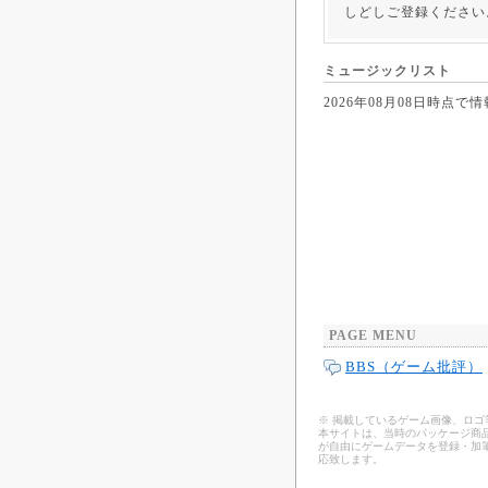
しどしご登録ください
ミュージックリスト
2026年08月08日時
PAGE MENU
BBS（ゲーム批評）
※ 掲載しているゲーム画像、ロ
本サイトは、当時のパッケージ商品
が自由にゲームデータを登録・加
応致します。