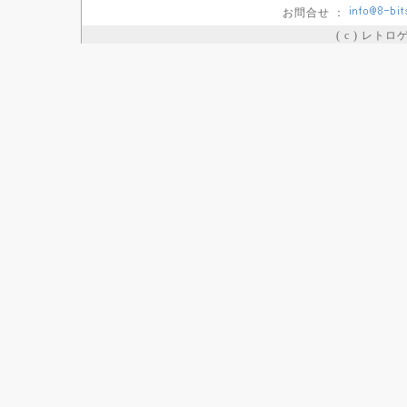
お問合せ ：
( c ) レト