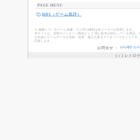
PAGE MENU
BBS（ゲーム批評）
※ 掲載しているゲーム画像、ロゴ等の権利は各メーカーが所有します。
本サイトは、当時のパッケージ商品として 既に販売が終わっている商品、
が自由にゲームデータを登録・加筆・修正出来るデータベースサイトです。
応致します。
お問合せ ：
( c ) レト