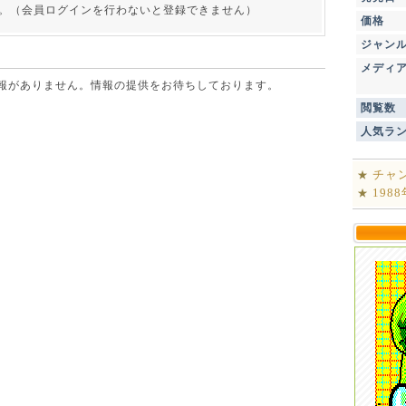
。（会員ログインを行わないと登録できません）
価格
ジャン
メディ
点で情報がありません。情報の提供をお待ちしております。
閲覧数
人気ラ
チャ
★
198
★