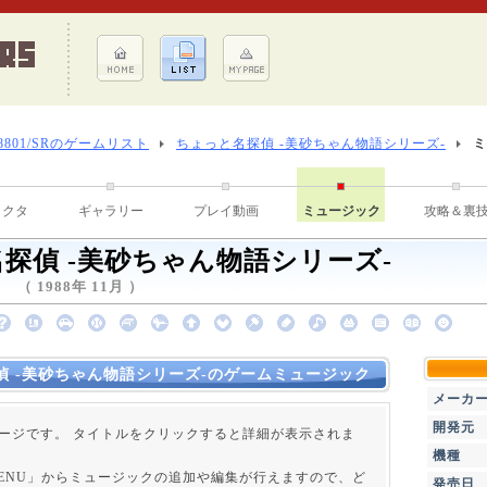
-8801/SRのゲームリスト
ちょっと名探偵 -美砂ちゃん物語シリーズ-
ミ
ラクタ
ギャラリー
プレイ動画
ミュージック
攻略＆裏
探偵 -美砂ちゃん物語シリーズ-
 1988年 11月 ）
偵 -美砂ちゃん物語シリーズ-のゲームミュージック
メーカ
開発元
ージです。 タイトルをクリックすると詳細が表示されま
機種
 MENU」からミュージックの追加や編集が行えますので、ど
発売日