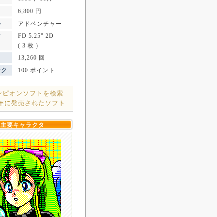
6,800 円
ル
アドベンチャー
FD 5.25" 2D
ア
( 3 枚 )
13,260 回
ンク
100 ポイント
ンピオンソフトを検索
8年に発売されたソフト
主要キャラクタ