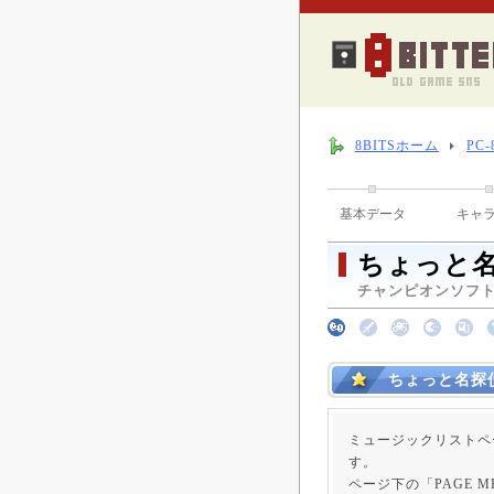
8BITSホーム
PC
基本データ
キャ
ちょっと名
チャンピオンソフト （
ちょっと名探
ミュージックリストペ
す。
ページ下の「PAGE