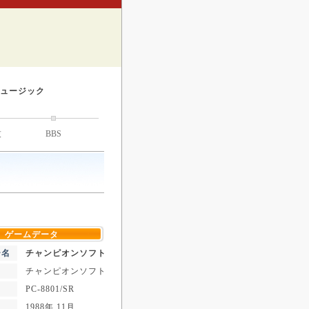
ュージック
技
BBS
ゲームデータ
ー名
チャンピオンソフト
チャンピオンソフト
PC-8801/SR
1988年 11月