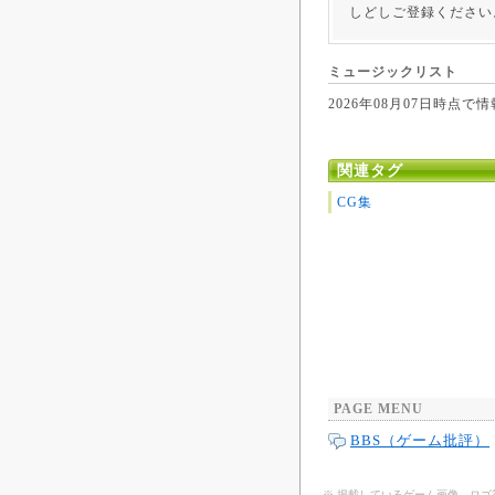
しどしご登録ください
ミュージックリスト
2026年08月07日時
関連タグ
CG集
PAGE MENU
BBS（ゲーム批評）
※ 掲載しているゲーム画像、ロ