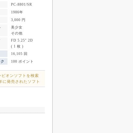
PC-8801/SR
1986年
3,000 円
美少女
ル
その他
FD 5.25" 2D
ア
( 1 枚 )
16,105 回
ンク
100 ポイント
ンピオンソフトを検索
6年に発売されたソフト