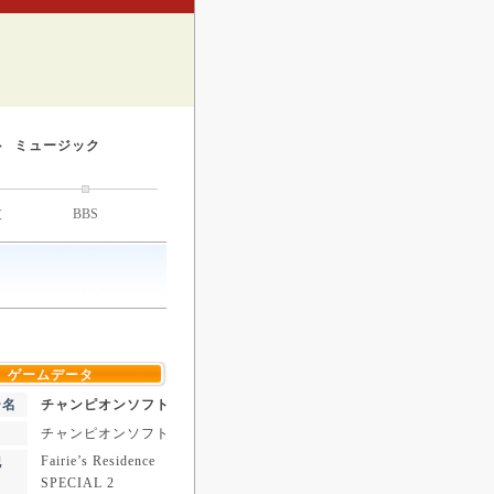
ミュージック
技
BBS
ゲームデータ
ー名
チャンピオンソフト
チャンピオンソフト
Fairie’s Residence
記
SPECIAL 2