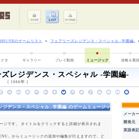
-8801/SRのゲームリスト
フェアリーズレジデンス・スペシャル -学園編-
ラクタ
ギャラリー
プレイ動画
ミュージック
攻略＆裏
ズレジデンス・スペシャル -学園編-
（ 1986年 ）
レジデンス・スペシャル -学園編-のゲームミュージッ
メーカ
開発元
ージです。 タイトルをクリックすると詳細が表示されま
英語表
 MENU」からミュージックの追加や編集が行えますので、ど