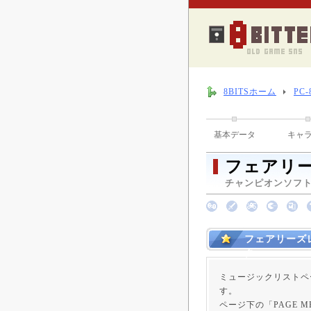
8BITSホーム
PC
基本データ
キャ
フェアリー
チャンピオンソフト 
フェアリーズ
ク
ミュージックリストペ
す。
ページ下の「PAGE