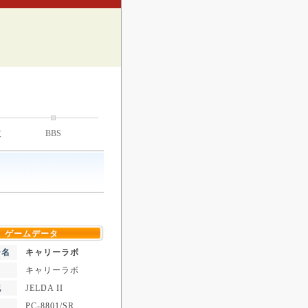
技
BBS
ゲームデータ
ー名
キャリーラボ
キャリーラボ
記
JELDA II
PC-8801/SR