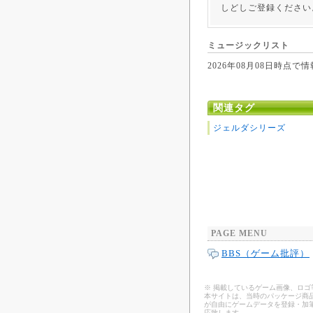
しどしご登録ください
ミュージックリスト
2026年08月08日時
関連タグ
ジェルダシリーズ
PAGE MENU
BBS（ゲーム批評）
※ 掲載しているゲーム画像、ロ
本サイトは、当時のパッケージ商品
が自由にゲームデータを登録・加
応致します。