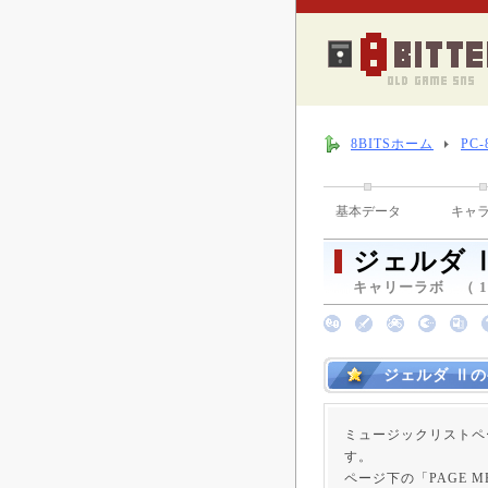
8BITSホーム
PC
基本データ
キャ
ジェルダ 
キャリーラボ （ 19
ジェルダ Ⅱ
ミュージックリストペ
す。
ページ下の「PAGE