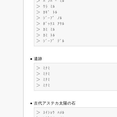
＞ ﾊﾞﾝﾊﾟｰ ﾐﾙ
＞ ｳﾗ ﾐﾙ
＞ ｶｷﾞ ﾄﾙ
＞ ｼﾞｰﾌﾟ ﾉﾙ
＞ ﾎﾞｯｸｽ ｱｹﾙ
＞ ｶﾐ ﾐﾙ
＞ ｶﾐ ﾄﾙ
＞ ｼﾞｰﾌﾟ ﾃﾞﾙ
● 遺跡
＞ ﾐﾅﾐ
＞ ﾐﾅﾐ
＞ ﾐﾅﾐ
＞ ﾐﾅﾐ
● 古代アステカ太陽の石
＞ ｽｲｼｮｳ ﾊﾒﾙ