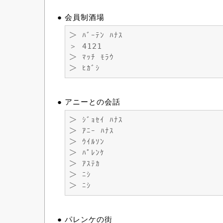
● 会員制酒場
＞ ﾊﾞｰﾃﾝ ﾊﾅｽ
＞ 4121
＞ ﾏｯﾁ ﾓﾗｳ
＞ ﾋｶﾞｼ
● アニーとの会話
＞ ｼﾞｮｾｲ ﾊﾅｽ
＞ ｱﾆｰ ﾊﾅｽ
＞ ｳｲﾙｿﾝ
＞ ﾊﾟﾚﾝｹ
＞ ｱｽﾃｶ
＞ ﾆｼ
＞ ﾆｼ
● パレンケの街