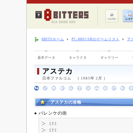
8BITSホーム
PC-8801/SRのゲームリスト
ア
基本データ
キャラクタ
ギャラリー
アステカ
日本ファルコム （ 1985年 2月 ）
アステカの攻略
● パレンケの街
＞ ﾐﾅﾐ
＞ ﾐﾅﾐ