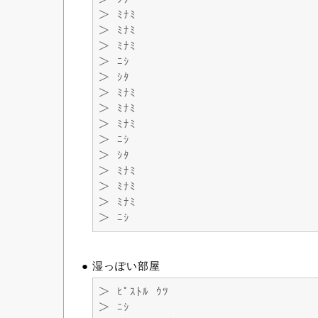
＞ ﾐﾅﾐ
＞ ﾐﾅﾐ
＞ ﾐﾅﾐ
＞ ﾆｼ
＞ ｼﾀ
＞ ﾐﾅﾐ
＞ ﾐﾅﾐ
＞ ﾐﾅﾐ
＞ ﾆｼ
＞ ｼﾀ
＞ ﾐﾅﾐ
＞ ﾐﾅﾐ
＞ ﾐﾅﾐ
＞ ﾆｼ
● 湿っぽい部屋
＞ ﾋﾟｽﾄﾙ ｳﾂ
＞ ﾆｼ