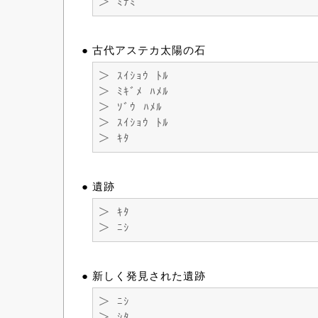
＞ ﾐﾅﾐ
● 古代アステカ太陽の石
＞ ｽｲｼｮｳ ﾄﾙ
＞ ﾐｷﾞﾒ ﾊﾒﾙ
＞ ｿﾞｳ ﾊﾒﾙ
＞ ｽｲｼｮｳ ﾄﾙ
＞ ｷﾀ
● 遺跡
＞ ｷﾀ
＞ ﾆｼ
● 新しく発見された遺跡
＞ ﾆｼ
＞ ｼﾀ