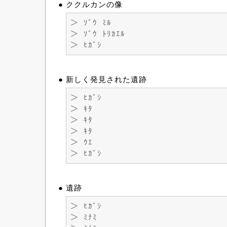
● ククルカンの像
＞ ｿﾞｳ ﾐﾙ
＞ ｿﾞｳ ﾄﾘｶｴﾙ
＞ ﾋｶﾞｼ
● 新しく発見された遺跡
＞ ﾋｶﾞｼ
＞ ｷﾀ
＞ ｷﾀ
＞ ｷﾀ
＞ ｳｴ
＞ ﾋｶﾞｼ
● 遺跡
＞ ﾋｶﾞｼ
＞ ﾐﾅﾐ