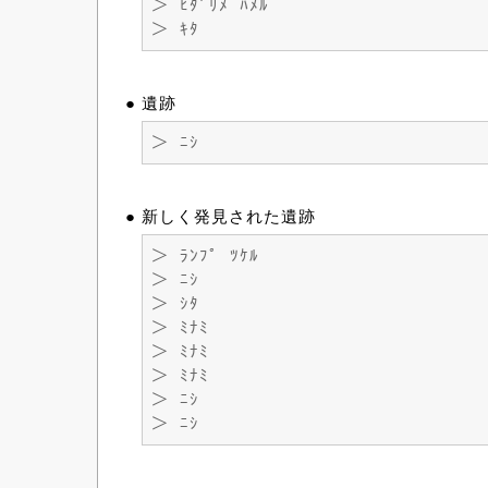
＞ ﾋﾀﾞﾘﾒ ﾊﾒﾙ
＞ ｷﾀ
● 遺跡
＞ ﾆｼ
● 新しく発見された遺跡
＞ ﾗﾝﾌﾟ ﾂｹﾙ
＞ ﾆｼ
＞ ｼﾀ
＞ ﾐﾅﾐ
＞ ﾐﾅﾐ
＞ ﾐﾅﾐ
＞ ﾆｼ
＞ ﾆｼ