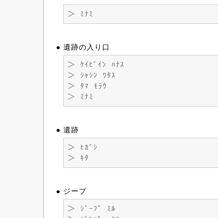
＞ ﾐﾅﾐ
● 遺跡の入り口
＞ ｹｲﾋﾞｲﾝ ﾊﾅｽ
＞ ｼｬｼﾝ ﾜﾀｽ
＞ ﾀﾏ ﾓﾗｳ
＞ ﾐﾅﾐ
● 遺跡
＞ ﾋｶﾞｼ
＞ ｷﾀ
● ジープ
＞ ｼﾞｰﾌﾟ ﾐﾙ