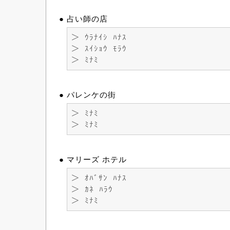
● 占い師の店
＞ ｳﾗﾅｲｼ ﾊﾅｽ
＞ ｽｲｼｮｳ ﾓﾗｳ
＞ ﾐﾅﾐ
● パレンケの街
＞ ﾐﾅﾐ
＞ ﾐﾅﾐ
● マリーズ ホテル
＞ ｵﾊﾞｻﾝ ﾊﾅｽ
＞ ｶﾈ ﾊﾗｳ
＞ ﾐﾅﾐ