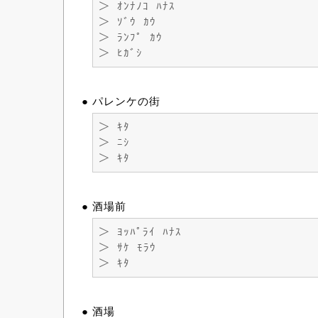
＞ ｵﾝﾅﾉｺ ﾊﾅｽ
＞ ｿﾞｳ ｶｳ
＞ ﾗﾝﾌﾟ ｶｳ
＞ ﾋｶﾞｼ
● パレンケの街
＞ ｷﾀ
＞ ﾆｼ
＞ ｷﾀ
● 酒場前
＞ ﾖｯﾊﾟﾗｲ ﾊﾅｽ
＞ ｻｹ ﾓﾗｳ
＞ ｷﾀ
● 酒場