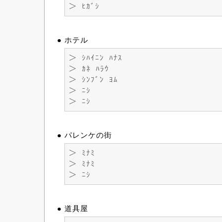
＞ ﾋｶﾞｼ
● ホテル
＞ ｼﾊｲﾆﾝ ﾊﾅｽ
＞ ｶﾈ ﾊﾗｳ
＞ ｼﾝﾌﾞﾝ ﾖﾑ
＞ ﾆｼ
＞ ﾆｼ
● パレンケの街
＞ ﾐﾅﾐ
＞ ﾐﾅﾐ
＞ ﾆｼ
● 道具屋