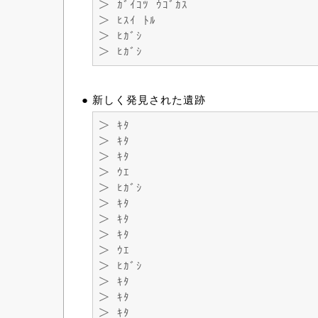
＞ ｶﾞｲｺﾂ ｳｺﾞｶｽ
＞ ﾋｽｲ ﾄﾙ
＞ ﾋｶﾞｼ
＞ ﾋｶﾞｼ
● 新しく発見された遺跡
＞ ｷﾀ
＞ ｷﾀ
＞ ｷﾀ
＞ ｳｴ
＞ ﾋｶﾞｼ
＞ ｷﾀ
＞ ｷﾀ
＞ ｷﾀ
＞ ｳｴ
＞ ﾋｶﾞｼ
＞ ｷﾀ
＞ ｷﾀ
＞ ｷﾀ