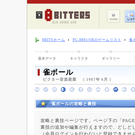
8BITSホーム
PC-8801/SRのゲームリスト
雀
基本データ
キャラクタ
ギャラリー
雀ボール
ビクター音楽産業 （ 1987年 6月 ）
雀ボールの攻略と裏技
攻略と裏技ページです。ページ下の「PAGE
裏技の追加や編集が行えますので、どしど
（会員ログインを行わないと登録できませ