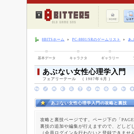
8BITSホーム
PC-8801/SRのゲームリスト
あ
基本データ
キャラクタ
ギャラリー
あぶない女性心理学入門
フェアリーテール （ 1987年 6月 ）
あぶない女性心理学入門の攻略と裏技
攻略と裏技ページです。ページ下の「PAGE
裏技の追加や編集が行えますので、どしど
（会員ログインを行わないと登録できませ