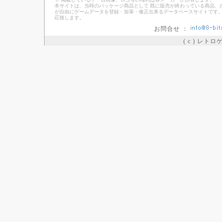
本サイトは、当時のパッケージ商品として 既に販売が終わっている商品、
が自由にゲームデータを登録・加筆・修正出来るデータベースサイトです。
応致します。
お問合せ ：
( c ) レト