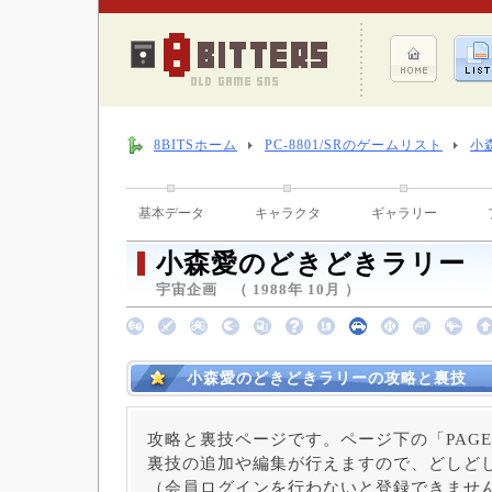
8BITSホーム
PC-8801/SRのゲームリスト
小
基本データ
キャラクタ
ギャラリー
小森愛のどきどきラリー
宇宙企画 （ 1988年 10月 ）
小森愛のどきどきラリーの攻略と裏技
攻略と裏技ページです。ページ下の「PAGE
裏技の追加や編集が行えますので、どしど
（会員ログインを行わないと登録できませ