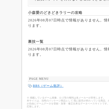
小森愛のどきどきラリーの攻略
2026年08月07日時点で情報がありません。
ります。
裏技一覧
2026年08月07日時点で情報がありません。
ります。
PAGE MENU
BBS（ゲーム批評）
※ 掲載しているゲーム画像、ロゴ等の権利は各メーカーが所有します。
本サイトは、当時のパッケージ商品として 既に販売が終わっている商品、
が自由にゲームデータを登録・加筆・修正出来るデータベースサイトです。
応致します。