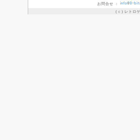
お問合せ ：
( c ) レト