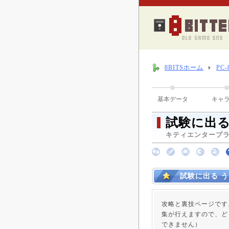
8BITSホーム
PC
基本データ
キャ
試験に出る
キティエンタープライ
試験に出る 
攻略と裏技ページです
集が行えますので、ど
できません）