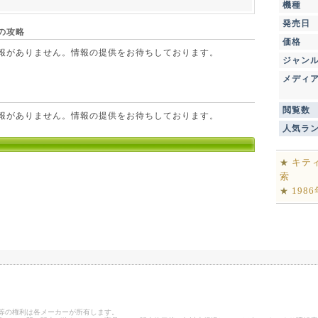
機種
発売日
の攻略
価格
点で情報がありません。情報の提供をお待ちしております。
ジャン
メディ
閲覧数
点で情報がありません。情報の提供をお待ちしております。
人気ラ
キテ
★
索
198
★
ゴ等の権利は各メーカーが所有します。