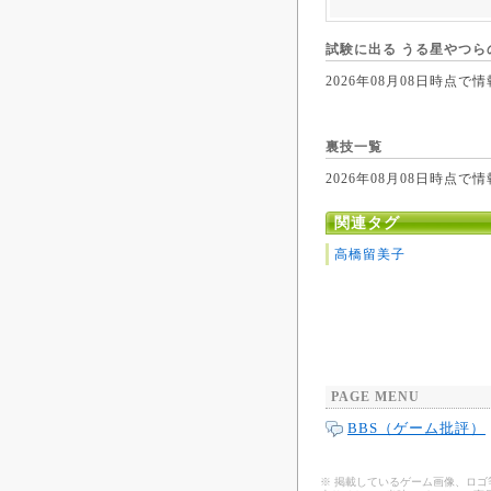
試験に出る うる星やつら
2026年08月08日時
裏技一覧
2026年08月08日時
関連タグ
高橋留美子
PAGE MENU
BBS（ゲーム批評）
※ 掲載しているゲーム画像、ロ