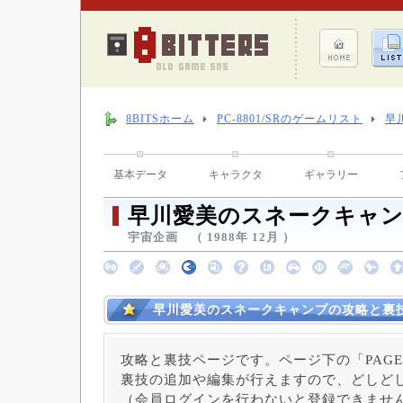
8BITSホーム
PC-8801/SRのゲームリスト
早
基本データ
キャラクタ
ギャラリー
早川愛美のスネークキャ
宇宙企画 （ 1988年 12月 ）
早川愛美のスネークキャンプの攻略と裏
攻略と裏技ページです。ページ下の「PAGE
裏技の追加や編集が行えますので、どしど
（会員ログインを行わないと登録できませ