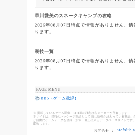
早川愛美のスネークキャンプの攻略
2026年08月07日時点で情報がありません。
ります。
裏技一覧
2026年08月07日時点で情報がありません。
ります。
PAGE MENU
BBS（ゲーム批評）
※ 掲載しているゲーム画像、ロゴ等の権利は各メーカーが所有します。
本サイトは、当時のパッケージ商品として 既に販売が終わっている商品、
が自由にゲームデータを登録・加筆・修正出来るデータベースサイトです。
応致します。
お問合せ ：