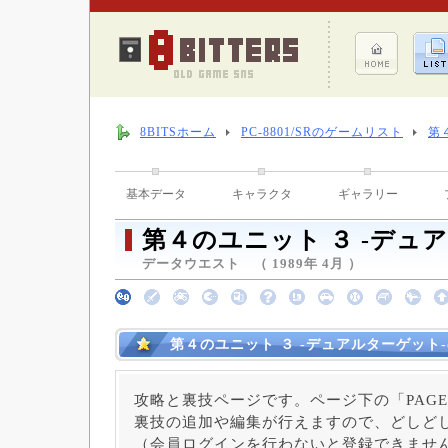
8BITSホーム
PC-8801/SRのゲームリスト
第
基本データ
キャラクタ
ギャラリー
第４のユニット ３ -デュ
データウエスト （ 1989年 4月 ）
第４のユニット ３ -デュアルターゲット
攻略と裏技ページです。ページ下の「PAGE
裏技の追加や編集が行えますので、どしど
（会員ログインを行わないと登録できませ