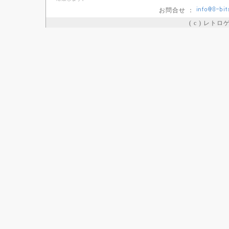
お問合せ ：
( c ) レト