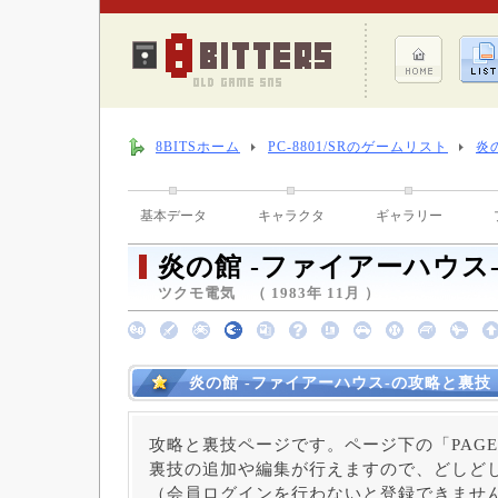
8BITSホーム
PC-8801/SRのゲームリスト
炎
基本データ
キャラクタ
ギャラリー
炎の館 -ファイアーハウス
ツクモ電気 （ 1983年 11月 ）
炎の館 -ファイアーハウス-の攻略と裏技
攻略と裏技ページです。ページ下の「PAGE
裏技の追加や編集が行えますので、どしど
（会員ログインを行わないと登録できませ