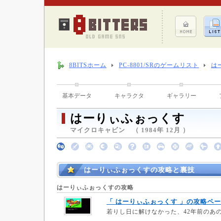
8BITSホーム
PC-8801/SRのゲームリスト
は
基本データ
キャラクタ
ギャラリー
はーりぃふぉっくす
マイクロキャビン （ 1984年 12月 ）
はーりぃふぉっくすの攻略と裏技
はーりぃふぉっくすの攻略
「 はーりぃふぉっくす 」の攻略ペ
若りし日に解けなかった、42年前のあ