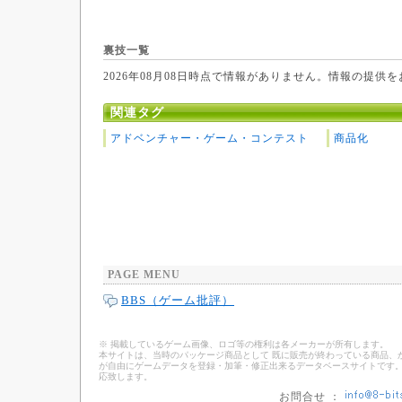
裏技一覧
2026年08月08日時点で情報がありません。情報の提供
関連タグ
アドベンチャー・ゲーム・コンテスト
商品化
PAGE MENU
BBS（ゲーム批評）
※ 掲載しているゲーム画像、ロゴ等の権利は各メーカーが所有します。
本サイトは、当時のパッケージ商品として 既に販売が終わっている商品、
が自由にゲームデータを登録・加筆・修正出来るデータベースサイトです。
応致します。
お問合せ ：