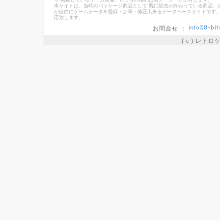
本サイトは、当時のパッケージ商品として 既に販売が終わっている商品、
が自由にゲームデータを登録・加筆・修正出来るデータベースサイトです。
応致します。
お問合せ ：
( c ) レト