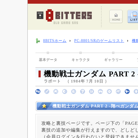
8BITSホーム
PC-8801/SRのゲームリスト
機
基本データ
キャラクタ
ギャラリー
機動戦士ガンダム PART 2
ラポート （ 1984年 7月 10日 ）
機動戦士ガンダム PART 2 -翔べガンダ
攻略と裏技ページです。ページ下の「PAGE
裏技の追加や編集が行えますので、どしど
（会員ログインを行わないと登録できませ