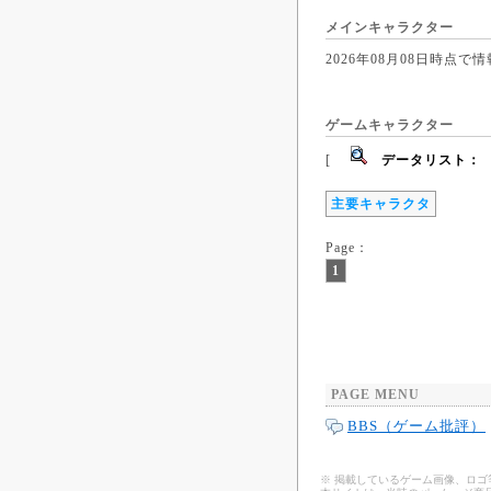
メインキャラクター
2026年08月08日時
ゲームキャラクター
[
データリスト：
主要キャラクタ
Page：
1
PAGE MENU
BBS（ゲーム批評）
※ 掲載しているゲーム画像、ロ