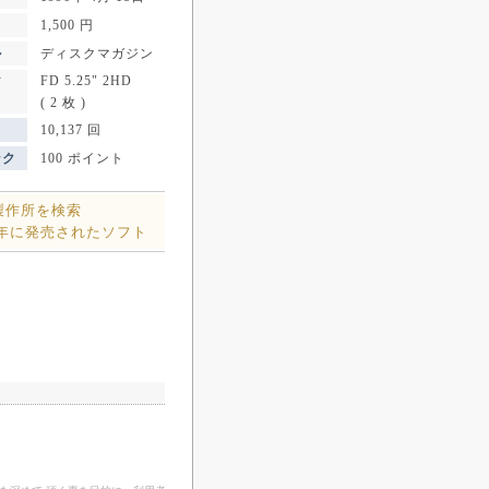
1,500 円
ル
ディスクマガジン
FD 5.25" 2HD
ア
( 2 枚 )
10,137 回
ンク
100 ポイント
製作所を検索
6年に発売されたソフト