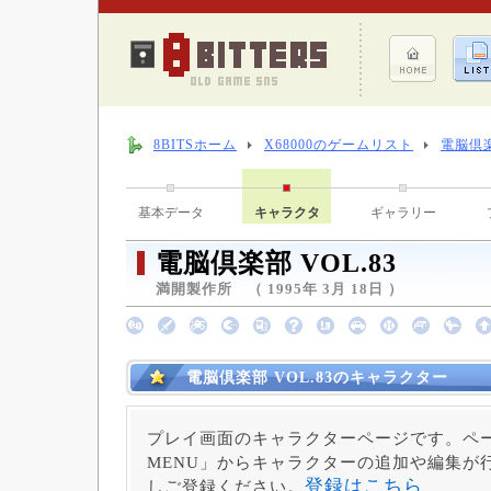
8BITSホーム
X68000のゲームリスト
電脳倶楽
基本データ
キャラクタ
ギャラリー
電脳倶楽部 VOL.83
満開製作所 （ 1995年 3月 18日 ）
電脳倶楽部 VOL.83のキャラクター
プレイ画面のキャラクターページです。ペー
MENU」からキャラクターの追加や編集が
登録はこちら
しご登録ください。