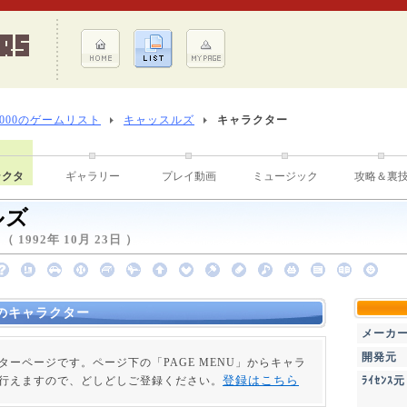
8000のゲームリスト
キャッスルズ
キャラクター
ラクタ
ギャラリー
プレイ動画
ミュージック
攻略＆裏
ルズ
1992年 10月 23日 ）
のキャラクター
メーカ
開発元
ターページです。ページ下の「PAGE MENU」からキャラ
登録はこちら
行えますので、どしどしご登録ください。
ﾗｲｾﾝｽ元