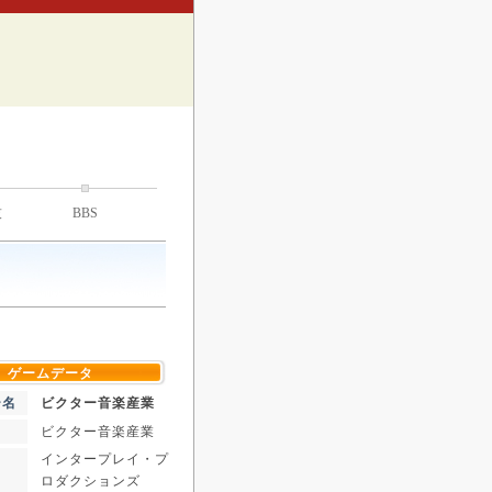
技
BBS
ゲームデータ
ー名
ビクター音楽産業
ビクター音楽産業
インタープレイ・プ
ロダクションズ