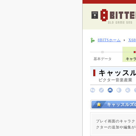
8BITSホーム
X6
基本データ
キャ
キャッス
ビクター音楽産業 （ 
キャッスルズ
プレイ画面のキャラク
クターの追加や編集が