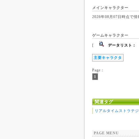
メインキャラクター
2026年08月07日時
ゲームキャラクター
[
データリスト：
主要キャラクタ
Page：
1
関連タグ
リアルタイムストラテジ
PAGE MENU