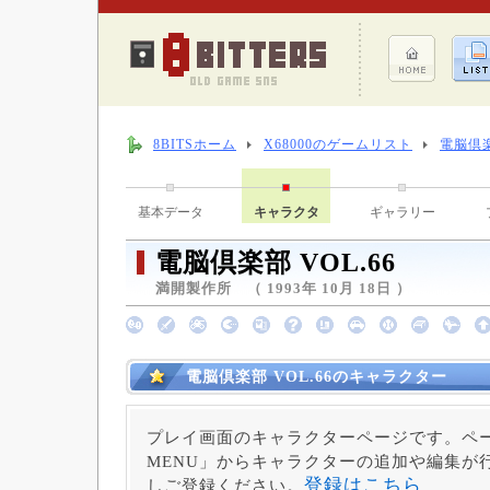
8BITSホーム
X68000のゲームリスト
電脳倶楽
基本データ
キャラクタ
ギャラリー
電脳倶楽部 VOL.66
満開製作所 （ 1993年 10月 18日 ）
電脳倶楽部 VOL.66のキャラクター
プレイ画面のキャラクターページです。ペー
MENU」からキャラクターの追加や編集が
登録はこちら
しご登録ください。