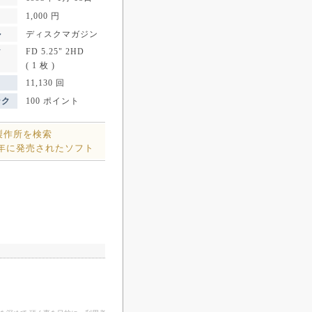
1,000 円
ル
ディスクマガジン
FD 5.25" 2HD
ア
( 1 枚 )
11,130 回
ンク
100 ポイント
製作所を検索
3年に発売されたソフト