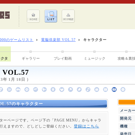
8000のゲームリスト
電脳倶楽部 VOL.57
キャラクター
ラクタ
ギャラリー
プレイ動画
ミュージック
攻略＆裏
VOL.57
年 1月 18日 ）
OL.57のキャラクター
メーカ
開発元
ターページです。ページ下の「PAGE MENU」からキャラ
登録はこちら
行えますので、どしどしご登録ください。
機種
発売日