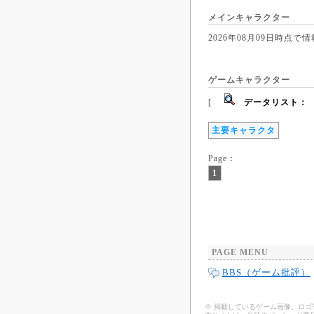
メインキャラクター
2026年08月09日時
ゲームキャラクター
[
データリスト：
主要キャラクタ
Page：
1
PAGE MENU
BBS（ゲーム批評）
※ 掲載しているゲーム画像、ロ