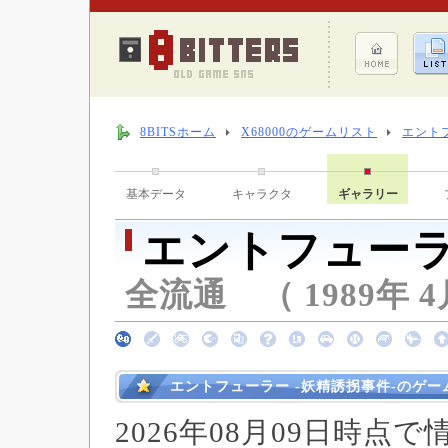
8BITSホーム
X68000のゲームリスト
エント
基本データ
キャラクタ
ギャラリー
エントフューラ
全流通 （ 1989年 4
エントフューラー -妖精誘拐事件-のゲ
2026年08月09日時