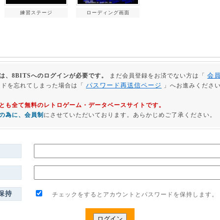
練習ステージ
ローディング画面
会
は、8BITSへのログインが必要です。
まだ会員登録をお済でない方は「
パスワード再送信ページ
ードを忘れてしまった場合は「
」へお進みくださ
利用とも全て無料のレトロゲーム・データベースサイトです。
の為に、会員制
にさせていただいております。あらかじめご了承ください。
保持
チェックをするとアカウントとパスワードを保持します。