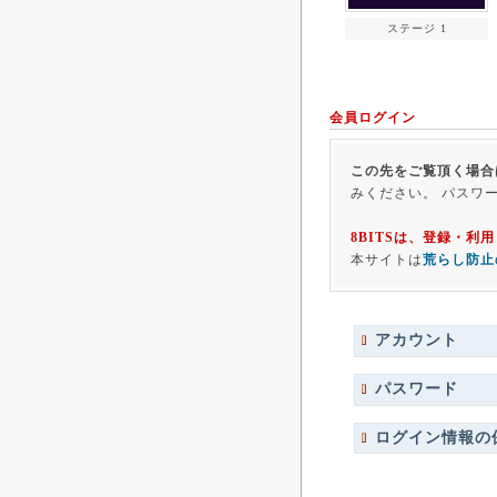
ステージ 1
会員ログイン
この先をご覧頂く場合
みください。 パスワ
8BITSは、登録・
本サイトは
荒らし防止
アカウント
パスワード
ログイン情報の