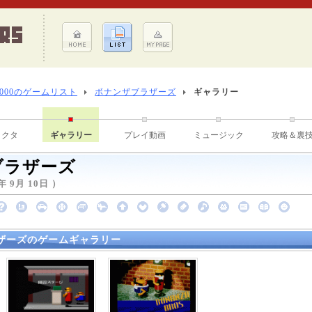
8000のゲームリスト
ボナンザブラザーズ
ギャラリー
ラクタ
ギャラリー
プレイ動画
ミュージック
攻略＆裏
ブラザーズ
 9月 10日 ）
ザーズのゲームギャラリー