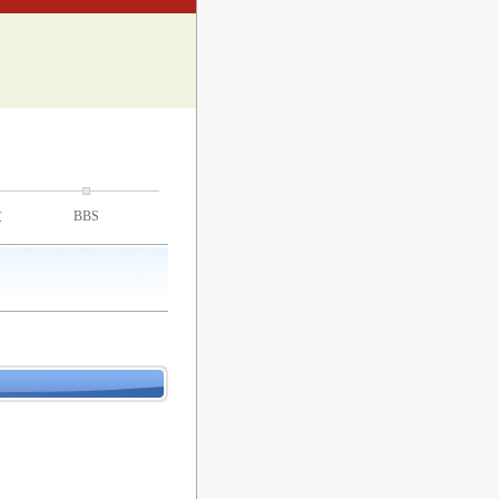
技
BBS