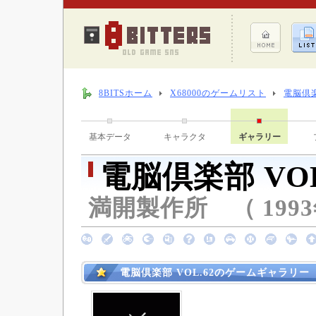
8BITSホーム
X68000のゲームリスト
電脳倶楽
基本データ
キャラクタ
ギャラリー
電脳倶楽部 VOL
満開製作所 （ 1993年
電脳倶楽部 VOL.62のゲームギャラリー