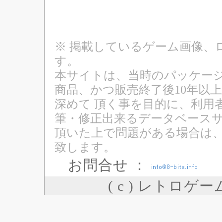
※ 掲載しているゲーム画像、
す。
本サイトは、当時のパッケージ
商品、かつ販売終了後10年以
深めて 頂く事を目的に、利用
筆・修正出来るデータベースサ
頂いた上で問題がある場合は
致します。
お問合せ ：
( c ) レトロゲ