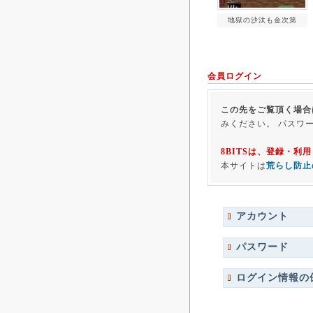
地獄の沙汰も金次第
会員ログイン
この先をご覧頂く場合
みください。 パスワ
8BITSは、登録・
本サイトは
荒らし防止
アカウント
パスワード
ログイン情報の