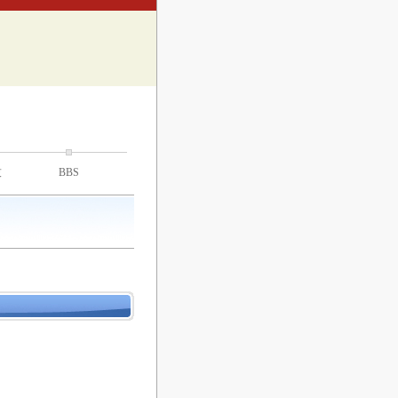
技
BBS