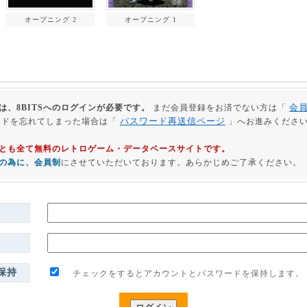
オープニング 2
オープニング 1
会
は、8BITSへのログインが必要です。
まだ会員登録をお済でない方は「
パスワード再送信ページ
ードを忘れてしまった場合は「
」へお進みくださ
利用とも全て無料のレトロゲーム・データベースサイトです。
の為に、会員制
にさせていただいております。あらかじめご了承ください。
保持
チェックをするとアカウントとパスワードを保持します。