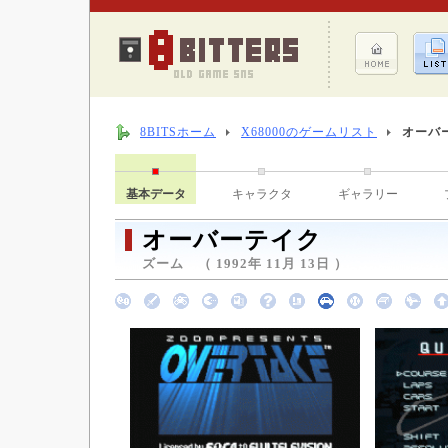
8BITSホーム
X68000のゲームリスト
オーバ
基本データ
キャラクタ
ギャラリー
オーバーテイク
ズーム （ 1992年 11月 13日 ）