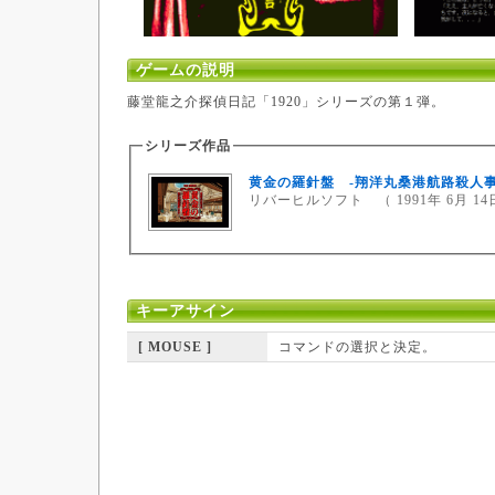
ゲームの説明
藤堂龍之介探偵日記「1920」シリーズの第１弾。
シリーズ作品
黄金の羅針盤 -翔洋丸桑港航路殺人事
リバーヒルソフト （ 1991年 6月 14
キーアサイン
[ MOUSE ]
コマンドの選択と決定。