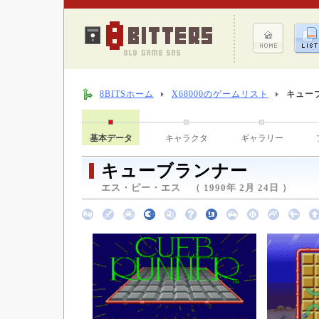
8BITSホーム
X68000のゲームリスト
キュー
基本データ
キャラクタ
ギャラリー
キューブランナー
エス・ピー・エス （ 1990年 2月 24日 ）