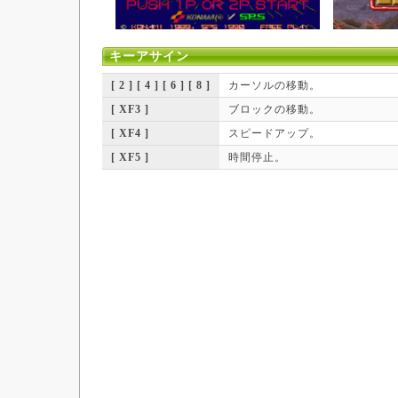
キーアサイン
[ 2 ] [ 4 ] [ 6 ] [ 8 ]
カーソルの移動。
[ XF3 ]
ブロックの移動。
[ XF4 ]
スピードアップ。
[ XF5 ]
時間停止。