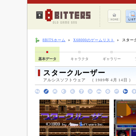
8BITSホーム
X68000のゲームリスト
スター
基本データ
キャラクタ
ギャラリー
スタークルーザー
アルシスソフトウェア （ 1989年 4月 14日 ）