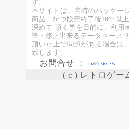
す。
本サイトは、当時のパッケージ
商品、かつ販売終了後10年以
深めて 頂く事を目的に、利用
筆・修正出来るデータベースサ
頂いた上で問題がある場合は
致します。
お問合せ ：
( c ) レトロゲ