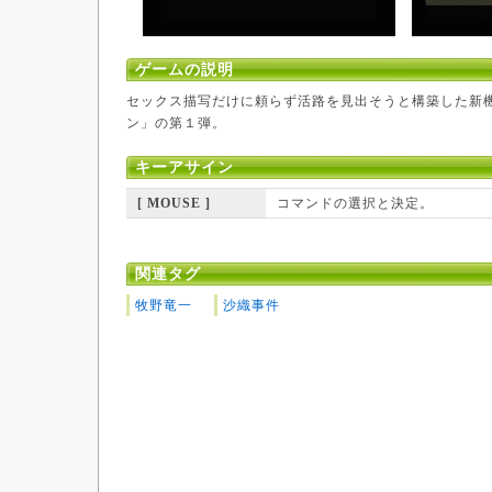
ゲームの説明
セックス描写だけに頼らず活路を見出そうと構築した新
ン」の第１弾。
キーアサイン
[ MOUSE ]
コマンドの選択と決定。
関連タグ
牧野竜一
沙織事件