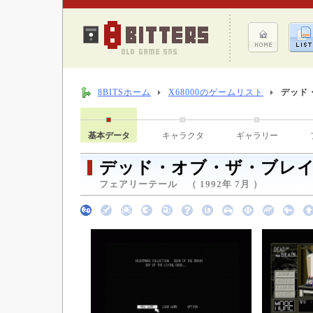
8BITSホーム
X68000のゲームリスト
デッド
基本データ
キャラクタ
ギャラリー
デッド・オブ・ザ・ブレ
フェアリーテール （ 1992年 7月 ）