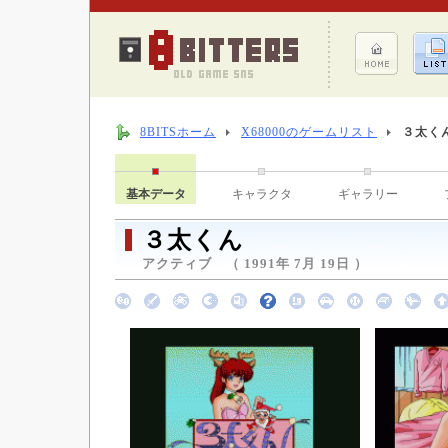
8BITSホーム
X68000のゲームリスト
３太く
基本データ
キャラクタ
ギャラリー
３太くん
アクティブ （ 1991年 7月 19日 ）