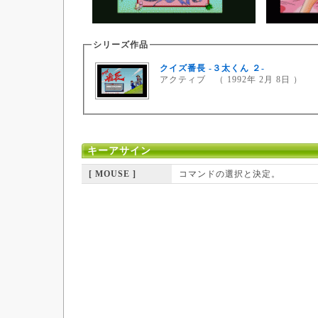
シリーズ作品
クイズ番長 -３太くん ２-
アクティブ （ 1992年 2月 8日 ）
キーアサイン
[ MOUSE ]
コマンドの選択と決定。