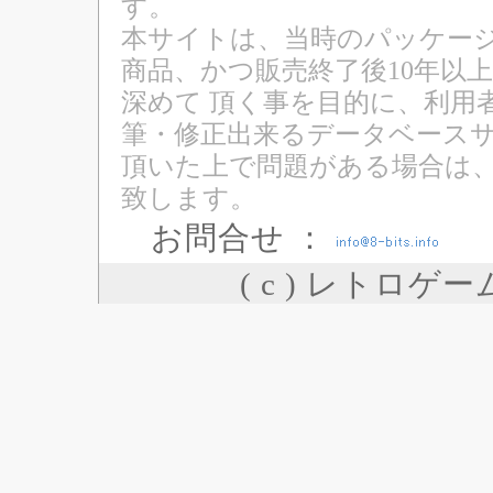
す。
本サイトは、当時のパッケージ
商品、かつ販売終了後10年以
深めて 頂く事を目的に、利用
筆・修正出来るデータベースサ
頂いた上で問題がある場合は
致します。
お問合せ ：
( c ) レトロゲ