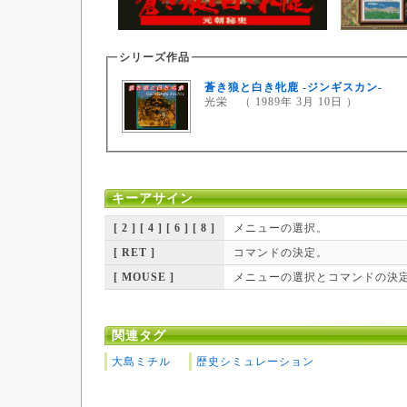
シリーズ作品
蒼き狼と白き牝鹿 -ジンギスカン-
光栄 （ 1989年 3月 10日 ）
キーアサイン
[ 2 ] [ 4 ] [ 6 ] [ 8 ]
メニューの選択。
[ RET ]
コマンドの決定。
[ MOUSE ]
メニューの選択とコマンドの決
関連タグ
大島ミチル
歴史シミュレーション