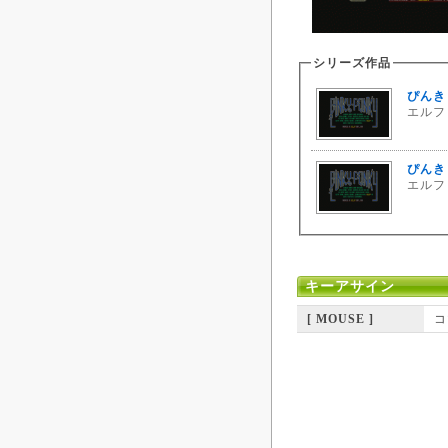
シリーズ作品
ぴんき
エルフ 
ぴんき
エルフ 
キーアサイン
[ MOUSE ]
コ