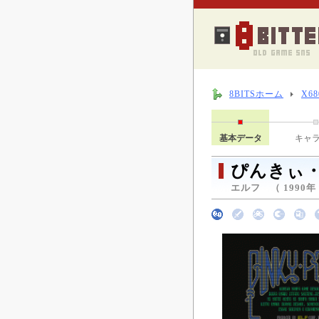
8BITSホーム
X6
基本データ
キャ
ぴんきぃ・
エルフ （ 1990年 