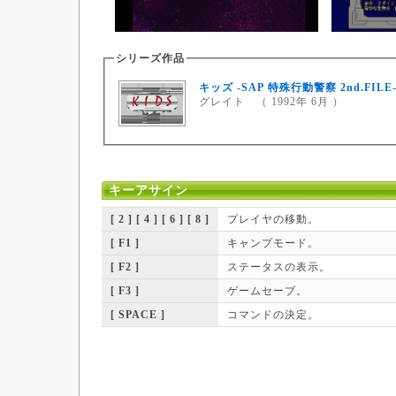
シリーズ作品
キッズ -SAP 特殊行動警察 2nd.FILE
グレイト （ 1992年 6月 ）
キーアサイン
[ 2 ] [ 4 ] [ 6 ] [ 8 ]
プレイヤの移動。
[ F1 ]
キャンプモード。
[ F2 ]
ステータスの表示。
[ F3 ]
ゲームセーブ。
[ SPACE ]
コマンドの決定。