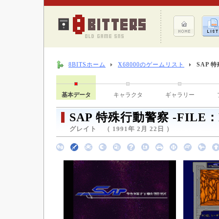
8BITSホーム
X68000のゲームリスト
SAP 特
基本データ
キャラクタ
ギャラリー
SAP 特殊行動警察 -FILE：M
グレイト （ 1991年 2月 22日 ）