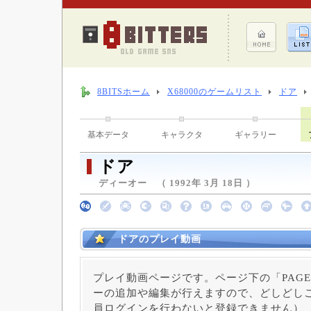
8BITSホーム
X68000のゲームリスト
ドア
基本データ
キャラクタ
ギャラリー
ドア
ディーオー （ 1992年 3月 18日 ）
ドアのプレイ動画
プレイ動画ページです。ページ下の「PAGE
ーの追加や編集が行えますので、どしどしご
員ログインを行わないと登録できません）