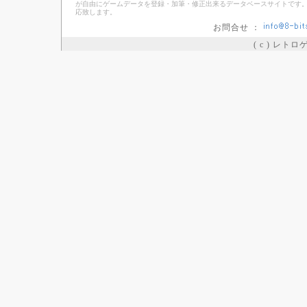
が自由にゲームデータを登録・加筆・修正出来るデータベースサイトです。
応致します。
お問合せ ：
( c ) レト