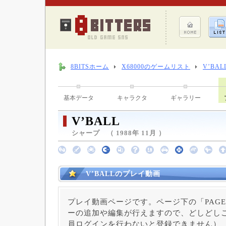
8BITSホーム
X68000のゲームリスト
V’BAL
基本データ
キャラクタ
ギャラリー
V’BALL
シャープ （ 1988年 11月 ）
V’BALLのプレイ動画
プレイ動画ページです。ページ下の「PAGE
ーの追加や編集が行えますので、どしどしご
員ログインを行わないと登録できません）