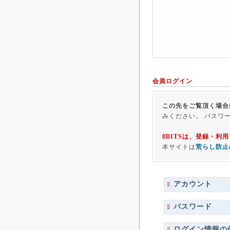
会員ログイン
この先をご覧頂く場合
みください。 パスワ
8BITSは、登録・
本サイトは
荒らし防止
アカウント
パスワード
ログイン情報の