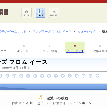
8000のゲームリスト
ワンダラーズ フロム イース
ミュージック
破
ラクタ
ギャラリー
プレイ動画
ミュージック
攻略＆裏
ズ フロム イース
990年 3月 24日 ）
破滅への鼓動
作曲者： 石川 三恵子 / 評価ポイント： 15 ポイント