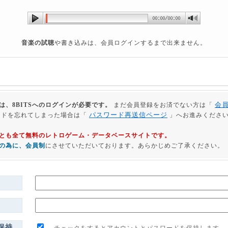
音楽の試聴
や書き込みは、会員ログインするまで出来ません。
会
は、8BITSへのログインが必要です。
まだ会員登録をお済でない方は「
パスワード再送信ページ
ードを忘れてしまった場合は「
」へお進みくださ
利用とも全て無料のレトロゲーム・データベースサイトです。
の為に、会員制
にさせていただいております。あらかじめご了承ください。
保持